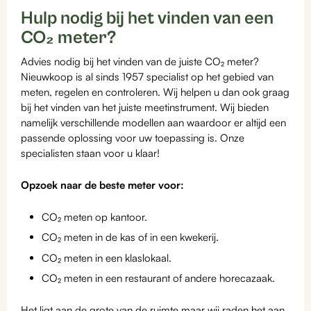
Hulp nodig bij het vinden van een
CO₂ meter?
Advies nodig bij het vinden van de juiste CO₂ meter?
Nieuwkoop is al sinds 1957 specialist op het gebied van
meten, regelen en controleren. Wij helpen u dan ook graag
bij het vinden van het juiste meetinstrument. Wij bieden
namelijk verschillende modellen aan waardoor er altijd een
passende oplossing voor uw toepassing is. Onze
specialisten staan voor u klaar!
Opzoek naar de beste meter voor:
CO₂ meten op kantoor.
CO₂ meten in de kas of in een kwekerij.
CO₂ meten in een klaslokaal.
CO₂ meten in een restaurant of andere horecazaak.
Het ligt aan de grote van de ruimte maar wij raden het aan