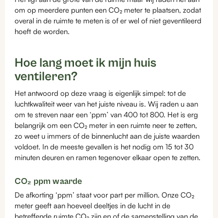
om op meerdere punten een CO₂ meter te plaatsen, zodat
overal in de ruimte te meten is of er wel of niet geventileerd
hoeft de worden.
Hoe lang moet ik mijn huis
ventileren?
Het antwoord op deze vraag is eigenlijk simpel: tot de
luchtkwaliteit weer van het juiste niveau is. Wij raden u aan
om te streven naar een ‘ppm’ van 400 tot 800. Het is erg
belangrijk om een CO₂ meter in een ruimte neer te zetten,
zo weet u immers of de binnenlucht aan de juiste waarden
voldoet. In de meeste gevallen is het nodig om 15 tot 30
minuten deuren en ramen tegenover elkaar open te zetten.
CO₂ ppm waarde
De afkorting ‘ppm’ staat voor part per million. Onze CO₂
meter geeft aan hoeveel deeltjes in de lucht in de
betreffende ruimte CO₂ zijn en of de samenstelling van de