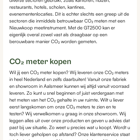
diverse sectoren gebruikt, zoals kantoren, huizen,
restaurants, hotels, scholen, kantines,
evenementenlocaties. Dit is echter slechts een greep uit de
sectoren die inmiddels betrouwbaar CO₂ meten met een
Nieuwkoop meetinstrument. Met de GT2500 kan er
eigenlijk overal zowel vast als draagbaar op een
berouwbare manier CO₂ worden gemeten.
CO₂ meter kopen
Wil jij een CO₂ meter kopen? Wij leveren onze CO₂ meters
in heel Nederland en zelfs daarbuiten! Vanuit onze fabriek
en showroom in Aalsmeer kunnen wij altijd vanuit voorraad
leveren. Zo kunt u snel beginnen of juist verdergaan met
het meten van het CO₂ gehalte in uw ruimte. Wilt u liever
eerst langskomen om onze CO₂ meters te zien en te
testen? Wij verwelkomen u graag in onze showroom. Wij
leggen alles uit over onze producten en geven u advies dat
past bij uw situatie. Zo weet u precies wat u koopt. Wordt u
toch liever geholpen op afstand? Onze klantenservice staat