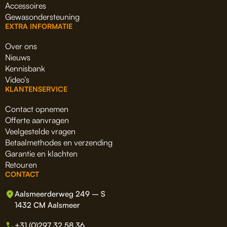
Accessoires
Gewasondersteuning
EXTRA INFORMATIE
Over ons
Nieuws
Kennisbank
Video’s
KLANTENSERVICE
Contact opnemen
Offerte aanvragen
Veelgestelde vragen
Betaalmethodes en verzending
Garantie en klachten
Retouren
CONTACT
Aalsmeerderweg 249 – S
1432 CM Aalsmeer
+31 (0)297 32 58 36