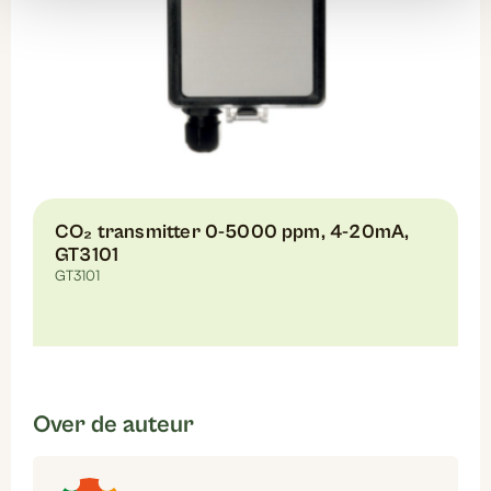
CO₂ transmitter 0-5000 ppm, 4-20mA,
GT3101
GT3101
Over de auteur