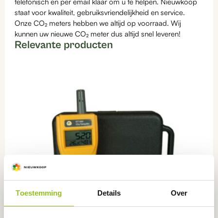
telefonisch en per email klaar om u te helpen. Nieuwkoop
staat voor kwaliteit, gebruiksvriendelijkheid en service.
Onze CO₂ meters hebben we altijd op voorraad. Wij
kunnen uw nieuwe CO₂ meter dus altijd snel leveren!
Relevante producten
Toestemming
Details
Over