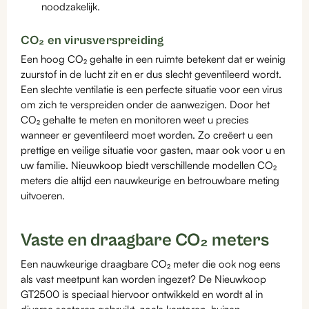
noodzakelijk.
CO₂ en virusverspreiding
Een hoog CO₂ gehalte in een ruimte betekent dat er weinig
zuurstof in de lucht zit en er dus slecht geventileerd wordt.
Een slechte ventilatie is een perfecte situatie voor een virus
om zich te verspreiden onder de aanwezigen. Door het
CO₂ gehalte te meten en monitoren weet u precies
wanneer er geventileerd moet worden. Zo creëert u een
prettige en veilige situatie voor gasten, maar ook voor u en
uw familie. Nieuwkoop biedt verschillende modellen CO₂
meters die altijd een nauwkeurige en betrouwbare meting
uitvoeren.
Vaste en draagbare CO₂ meters
Een nauwkeurige draagbare CO₂ meter die ook nog eens
als vast meetpunt kan worden ingezet? De Nieuwkoop
GT2500 is speciaal hiervoor ontwikkeld en wordt al in