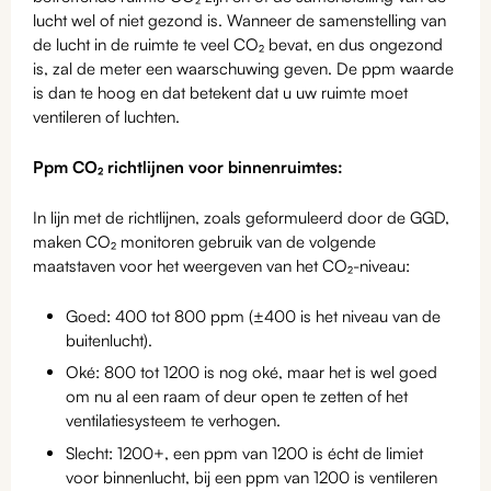
lucht wel of niet gezond is. Wanneer de samenstelling van
de lucht in de ruimte te veel CO₂ bevat, en dus ongezond
is, zal de meter een waarschuwing geven. De ppm waarde
is dan te hoog en dat betekent dat u uw ruimte moet
ventileren of luchten.
Ppm CO₂ richtlijnen voor binnenruimtes:
In lijn met de richtlijnen, zoals geformuleerd door de GGD,
maken CO₂ monitoren gebruik van de volgende
maatstaven voor het weergeven van het CO₂-niveau:
Goed: 400 tot 800 ppm (±400 is het niveau van de
buitenlucht).
Oké: 800 tot 1200 is nog oké, maar het is wel goed
om nu al een raam of deur open te zetten of het
ventilatiesysteem te verhogen.
Slecht: 1200+, een ppm van 1200 is écht de limiet
voor binnenlucht, bij een ppm van 1200 is ventileren