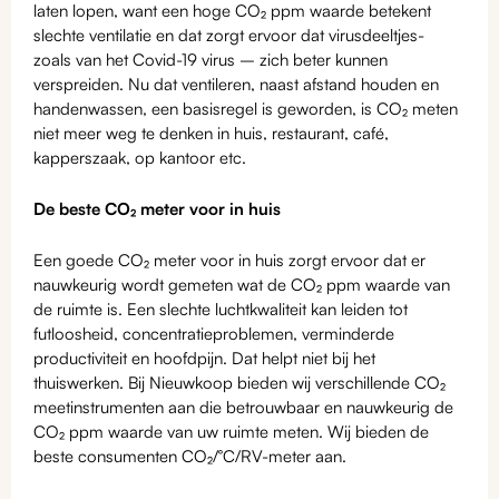
laten lopen, want een hoge CO₂ ppm waarde betekent
slechte ventilatie en dat zorgt ervoor dat virusdeeltjes-
zoals van het Covid-19 virus – zich beter kunnen
verspreiden. Nu dat ventileren, naast afstand houden en
handenwassen, een basisregel is geworden, is CO₂ meten
niet meer weg te denken in huis, restaurant, café,
kapperszaak, op kantoor etc.
De beste CO₂ meter voor in huis
Een goede CO₂ meter voor in huis zorgt ervoor dat er
nauwkeurig wordt gemeten wat de CO₂ ppm waarde van
de ruimte is. Een slechte luchtkwaliteit kan leiden tot
futloosheid, concentratieproblemen, verminderde
productiviteit en hoofdpijn. Dat helpt niet bij het
thuiswerken. Bij Nieuwkoop bieden wij verschillende CO₂
meetinstrumenten aan die betrouwbaar en nauwkeurig de
CO₂ ppm waarde van uw ruimte meten. Wij bieden de
beste consumenten CO₂/°C/RV-meter aan.