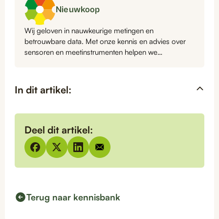
Nieuwkoop
Wij geloven in nauwkeurige metingen en
betrouwbare data. Met onze kennis en advies over
sensoren en meetinstrumenten helpen we
organisaties elke dag een stap beter te worden. Dat
is waar wij voor staan.
In dit artikel:
Deel dit artikel:
Terug naar kennisbank