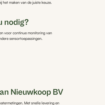
ij het maken van de juiste keuze.
u nodig?
gen voor continue monitoring van
andere sensortoepassingen.
van Nieuwkoop BV
atermetingen. Met snelle levering en