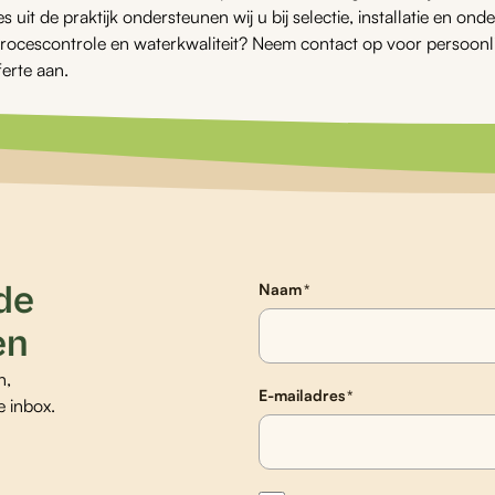
s uit de praktijk ondersteunen wij u bij selectie, installatie en 
ocescontrole en waterkwaliteit? Neem contact op voor persoonlij
ferte aan.
 de
Naam
*
en
n,
E-mailadres
*
e inbox.