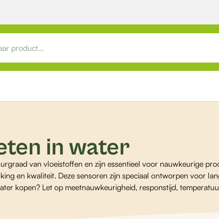
ten in water
urgraad van vloeistoffen en zijn essentieel voor nauwkeurige pro
erking en kwaliteit. Deze sensoren zijn speciaal ontworpen voor la
water kopen? Let op meetnauwkeurigheid, responstijd, temperat