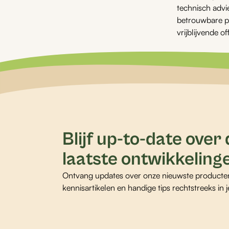
technisch advie
betrouwbare pr
vrijblijvende of
Blijf up-to-date over
laatste ontwikkeling
Ontvang updates over onze nieuwste producte
kennisartikelen en handige tips rechtstreeks in j