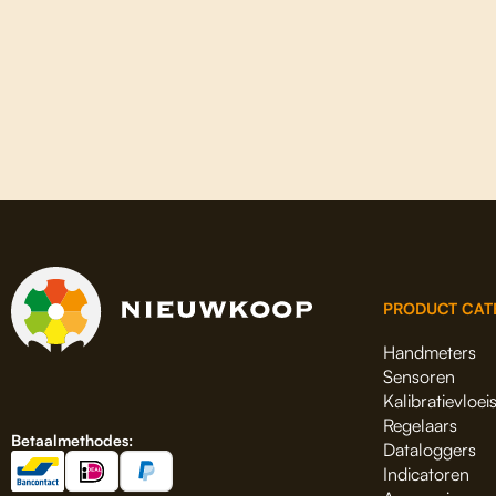
PRODUCT CAT
Handmeters
Sensoren
Kalibratievloei
Regelaars
Betaalmethodes:
Dataloggers
Indicatoren