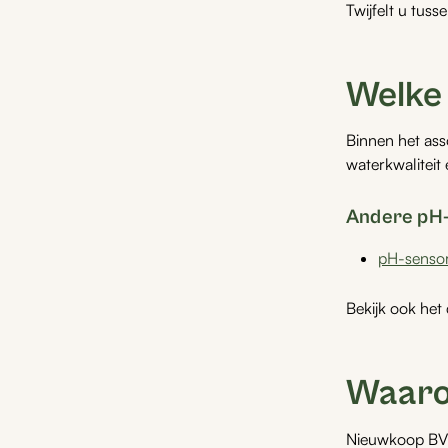
Twijfelt u tus
Welke 
Binnen het ass
waterkwaliteit
Andere pH-
pH-sensor
Bekijk ook het
Waaro
Nieuwkoop BV b