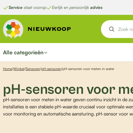
Ga
Service
staat voorop
Eerlijk en persoonlijk
advies
naar
de
inhoud
Alle categorieën
Home
/
Winkel
/
Sensoren
/
pH-sensoren
/
pH-sensoren voor meten in water
pH-sensoren voor me
pH-sensoren voor meten in water geven continu inzicht in de zu
installaties is een stabiele pH-waarde cruciaal voor optimale w
voor monitoring en automatische aansturing. pH-sensor voor 