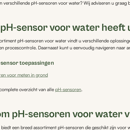
sen verschillende pH-sensoren voor water? Wij adviseren u graag b
pH-sensor voor water heeft 
ortiment pH-sensoren voor water vindt u verschillende oplossin
 en procescontrole. Daarnaast kunt u eenvoudig navigeren naar 
sensor toepassingen
en voor meten in grond
 complete overzicht van alle
pH-sensoren
.
m pH-sensoren voor water 
iedt een breed assortiment pH-sensoren die geschikt zijn voor w