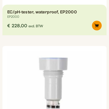
EC/pH-tester, waterproof, EP2000
EP2000
€
228,00
excl. BTW