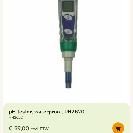
pH-tester, waterproof, PH2620
PH2620
€
99,00
excl. BTW