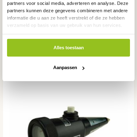
partners voor social media, adverteren en analyse. Deze
partners kunnen deze gegevens combineren met andere
informatie die u aan ze heeft verstrekt of die ze hebben
pH-tester, PH2000
verzameld op basis van uw gebruik van hun services.
PH2000
€
85,00
excl. BTW
Alles toestaan
Aanpassen