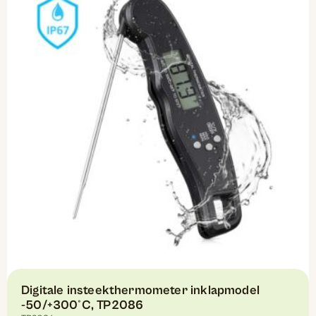
Digitale insteekthermometer inklapmodel
-50/+300°C, TP2086