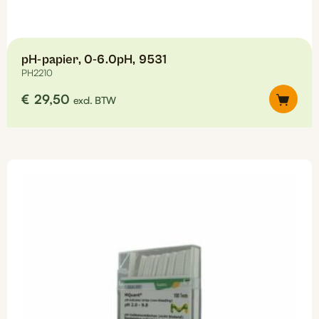
pH-papier, 0-6.0pH, 9531
PH2210
€
29,50
excl. BTW