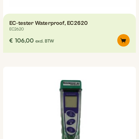
EC-tester Waterproof, EC2620
EC2620
€
106,00
excl. BTW