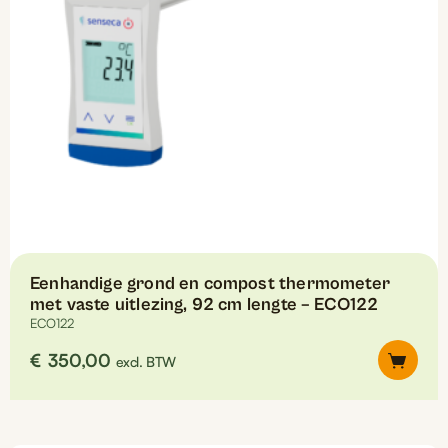
Eenhandige grond en compost thermometer
met vaste uitlezing, 92 cm lengte – ECO122
ECO122
€
350,00
excl. BTW