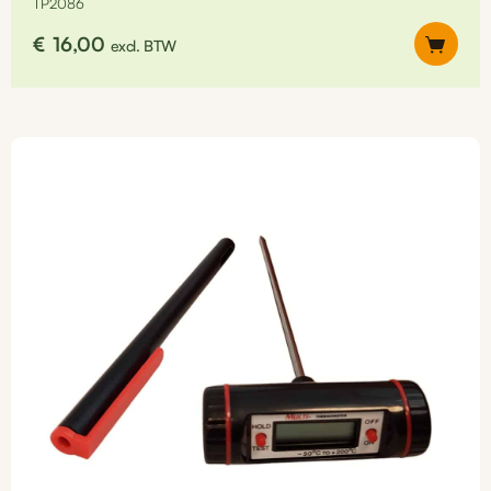
TP2086
€
16,00
excl. BTW