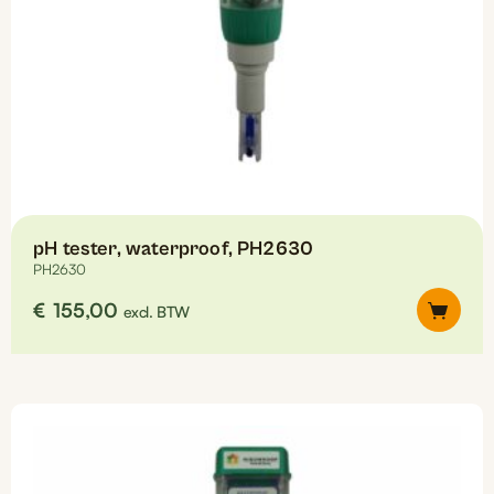
pH tester, waterproof, PH2630
PH2630
€
155,00
excl. BTW