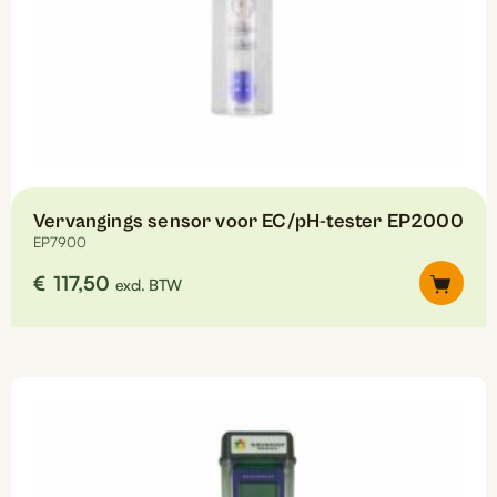
Vervangings sensor voor EC/pH-tester EP2000
EP7900
€
117,50
excl. BTW