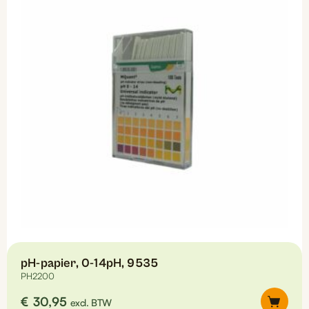
pH-papier, 0-14pH, 9535
PH2200
€
30,95
excl. BTW