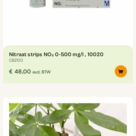
Nitraat strips NO₃ 0-500 mg/l , 10020
CB2100
€
48,00
excl. BTW