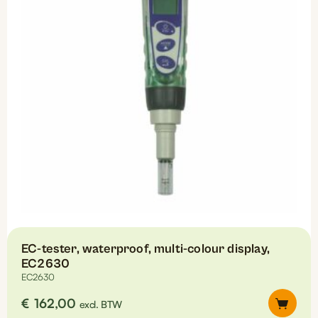
EC-tester, waterproof, multi-colour display,
EC2630
EC2630
€
162,00
excl. BTW