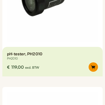
pH-tester, PH2010
PH2010
€
119,00
excl. BTW