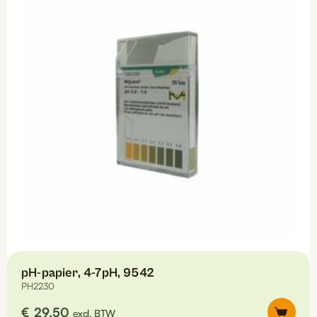
pH-papier, 4-7pH, 9542
PH2230
€
29,50
excl. BTW