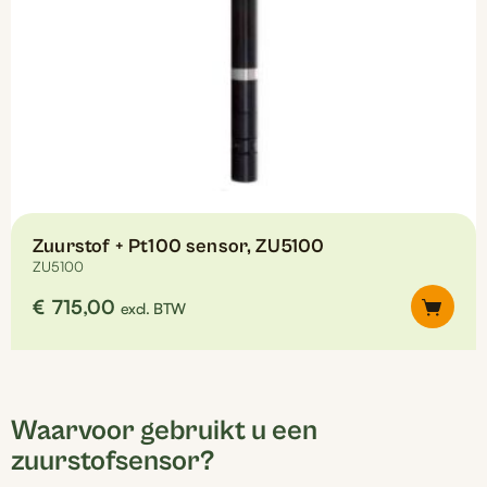
Zuurstof + Pt100 sensor, ZU5100
ZU5100
€
715,00
excl. BTW
Waarvoor gebruikt u een
zuurstofsensor?