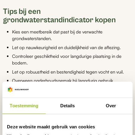
Tips bij een
grondwaterstandindicator kopen
Kies een meetbereik dat past bij de verwachte
grondwaterstanden.
Let op nauwkeurigheid en duidelijkheid van de aflezing.
Controleer geschiktheid voor langdurige plaatsing in de
bodem.
Let op robuustheid en bestendigheid tegen vocht en vuil.
Overweeg onderhoudsgemak bij langdurig gebruik.
Twijfelt u tussen verschillende grondwaterstandindicatoren? Wij
adviseren u graag bij het maken van de juiste keuze.
Toestemming
Details
Over
Welke grondwaterstandindicator
Deze website maakt gebruik van cookies
heeft u nodig?