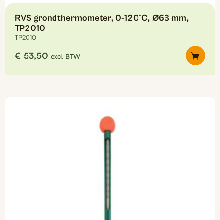
RVS grondthermometer, 0-120°C, Ø63 mm,
TP2010
TP2010
€
53,50
excl. BTW