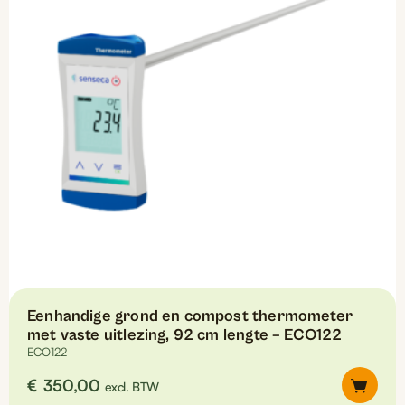
Eenhandige grond en compost thermometer
met vaste uitlezing, 92 cm lengte – ECO122
ECO122
€
350,00
excl. BTW