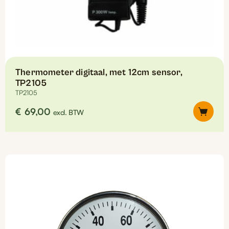
Thermometer digitaal, met 12cm sensor,
TP2105
TP2105
€
69,00
excl. BTW