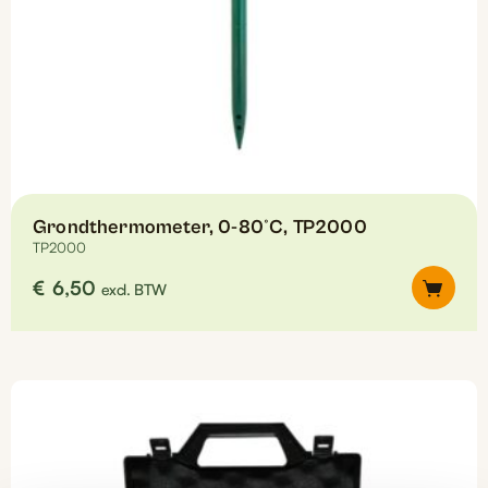
Grondthermometer, 0-80°C, TP2000
TP2000
€
6,50
excl. BTW