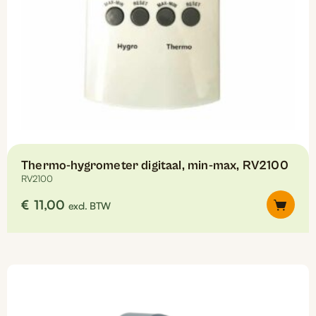
Thermo-hygrometer digitaal, min-max, RV2100
RV2100
€
11,00
excl. BTW