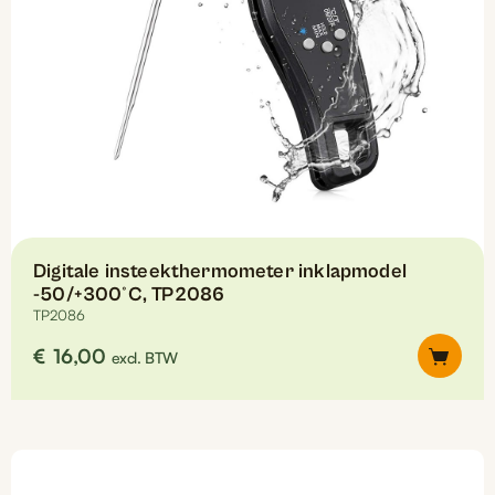
Digitale insteekthermometer inklapmodel
-50/+300°C, TP2086
TP2086
€
16,00
excl. BTW