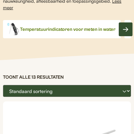
nauwkeurigheid, afleesbaarheid en toepassingsgebied.
Lees
meer
Temperatuurindicatoren voor meten in water
TOONT ALLE 13 RESULTATEN