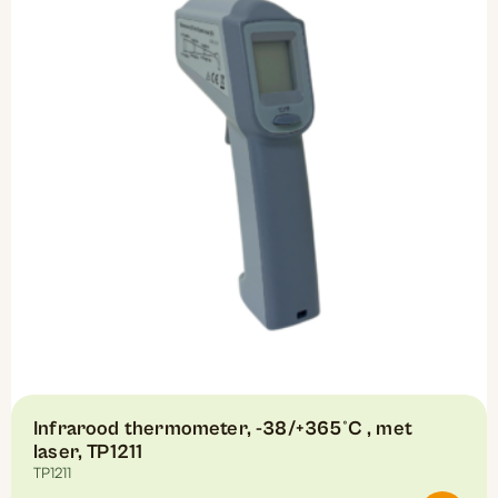
Infrarood thermometer, -38/+365°C , met
laser, TP1211
TP1211