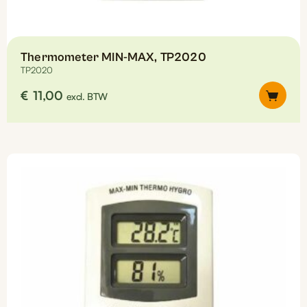
Thermometer MIN-MAX, TP2020
TP2020
€
11,00
excl. BTW