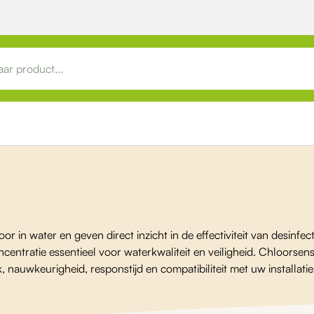
oor in water en geven direct inzicht in de effectiviteit van desin
orconcentratie essentieel voor waterkwaliteit en veiligheid. Chloo
nauwkeurigheid, responstijd en compatibiliteit met uw installati