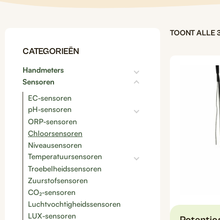
TOONT ALLE 
CATEGORIEËN
Handmeters
Sensoren
EC-sensoren
pH-sensoren
ORP-sensoren
Chloorsensoren
Niveausensoren
Temperatuursensoren
Troebelheidssensoren
Zuurstofsensoren
CO₂-sensoren
Luchtvochtigheidssensoren
LUX-sensoren