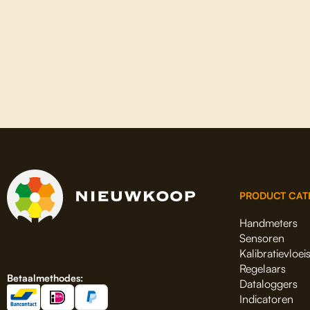
PRODUCT CAT
Handmeters
Sensoren
Kalibratievloei
Regelaars
Betaalmethodes:
Dataloggers
Indicatoren