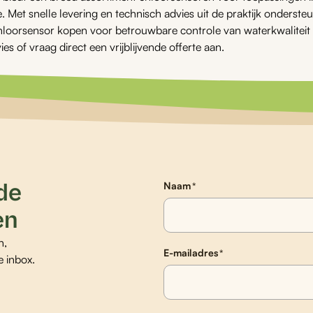
 Met snelle levering en technisch advies uit de praktijk ondersteunen
loorsensor kopen voor betrouwbare controle van waterkwaliteit 
ies of vraag direct een vrijblijvende offerte aan.
 de
Naam
*
en
n,
E-mailadres
*
e inbox.