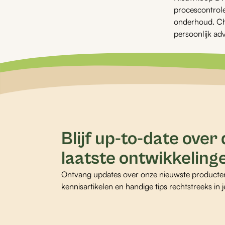
procescontrole.
onderhoud. Ch
persoonlijk adv
Blijf up-to-date over
laatste ontwikkeling
Ontvang updates over onze nieuwste producte
kennisartikelen en handige tips rechtstreeks in j