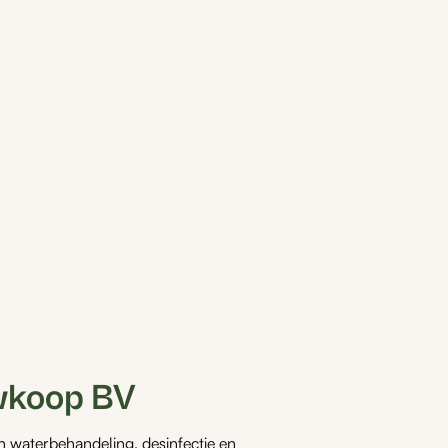
wkoop BV
 waterbehandeling, desinfectie en