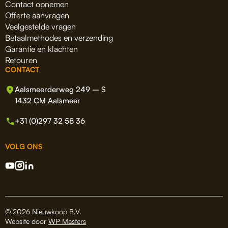
Contact opnemen
Offerte aanvragen
Veelgestelde vragen
Betaalmethodes en verzending
Garantie en klachten
Retouren
CONTACT
Aalsmeerderweg 249 – S
1432 CM Aalsmeer
+31 (0)297 32 58 36
VOLG ONS
© 2026 Nieuwkoop B.V.
Website door
WP Masters