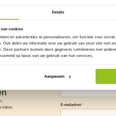
excl. BTW
Details
 van cookies
ent en advertenties te personaliseren, om functies voor social
. Ook delen we informatie over uw gebruik van onze site met on
e. Deze partners kunnen deze gegevens combineren met andere i
erzameld op basis van uw gebruik van hun services.
Aanpassen
 de
Naam
*
en
n,
E-mailadres
*
e inbox.