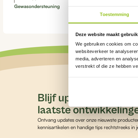
€
42,00
Gewasondersteuning
Toestemming
Deze website maakt gebruik
We gebruiken cookies om cont
websiteverkeer te analyseren
media, adverteren en analys
verstrekt of die ze hebben v
Blijf up-to-date over
laatste ontwikkeling
Ontvang updates over onze nieuwste producte
kennisartikelen en handige tips rechtstreeks in j