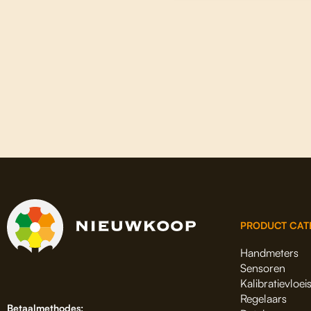
PRODUCT CAT
Handmeters
Sensoren
Kalibratievloei
Regelaars
Betaalmethodes: