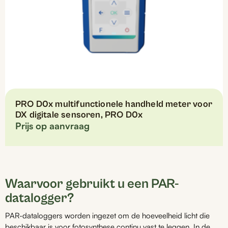
PRO D0x multifunctionele handheld meter voor
DX digitale sensoren, PRO D0x
Prijs op aanvraag
Waarvoor gebruikt u een PAR-
datalogger?
PAR-dataloggers worden ingezet om de hoeveelheid licht die
beschikbaar is voor fotosynthese continu vast te leggen. In de