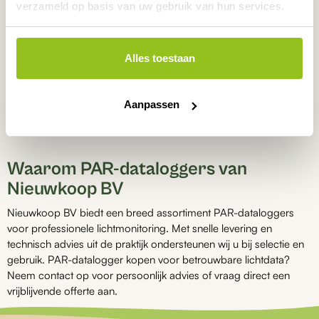
CO₂-dataloggers
verzameld op basis van uw gebruik van hun services.
Luchtvochtigheidsdataloggers
Grondvochtigheidsdataloggers
Alles toestaan
Drukdataloggers
Opgeloste zuurstof dataloggers
Aanpassen
Bekijk ook het complete overzicht van alle
dataloggers
.
Waarom PAR-dataloggers van
Nieuwkoop BV
Nieuwkoop BV biedt een breed assortiment PAR-dataloggers
voor professionele lichtmonitoring. Met snelle levering en
technisch advies uit de praktijk ondersteunen wij u bij selectie en
gebruik. PAR-datalogger kopen voor betrouwbare lichtdata?
Neem contact op voor persoonlijk advies of vraag direct een
vrijblijvende offerte aan.