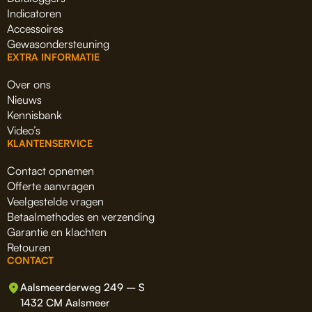
Indicatoren
Accessoires
Gewasondersteuning
EXTRA INFORMATIE
Over ons
Nieuws
Kennisbank
Video’s
KLANTENSERVICE
Contact opnemen
Offerte aanvragen
Veelgestelde vragen
Betaalmethodes en verzending
Garantie en klachten
Retouren
CONTACT
Aalsmeerderweg 249 – S
1432 CM Aalsmeer