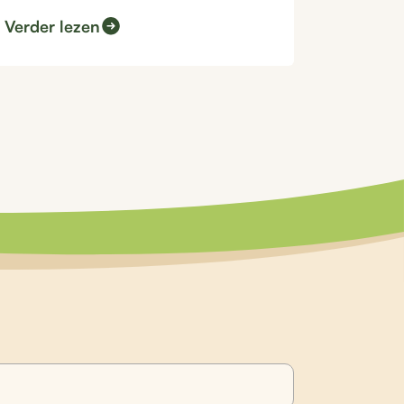
gewenste...
Verder lezen