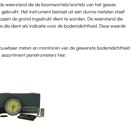
de weerstand die de boomwortels/wortels van het gewas
gebruikt. Het instrument bestaat uit een dunne metalen staaf
ngzaam de grond ingedrukt dient te worden. De weerstand die
e die dient als indicatie voor de bodemdichtheid. Deze waarde
trouwbaar meten en monitoren van de gewenste bodemdichtheid
 assortiment penetrometers hier.