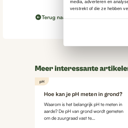
media, adverteren en analys
productp
verstrekt of die ze hebben v
Terug naar kennisbank
Meer interessante artikele
pH
Hoe kan je pH meten in grond?
Waarom is het belangrijk pH te meten in
aarde? De pH van grond wordt gemeten
om de zuurgraad vast te...