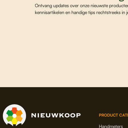
Ontvang updates over onze nieuwste producte
kennisartikelen en handige tips rechtstreeks in j
PRODUCT CAT
Handmeters