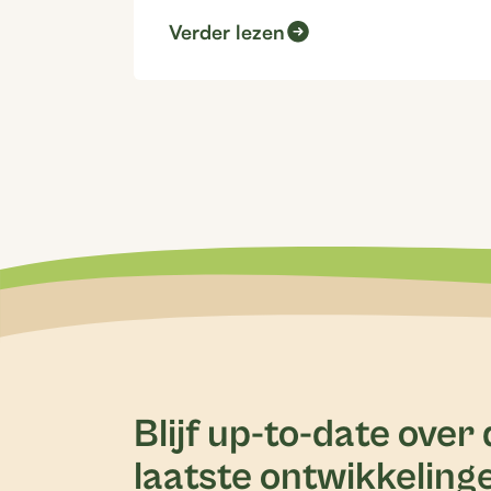
Verder lezen
Blijf up-to-date over
laatste ontwikkeling