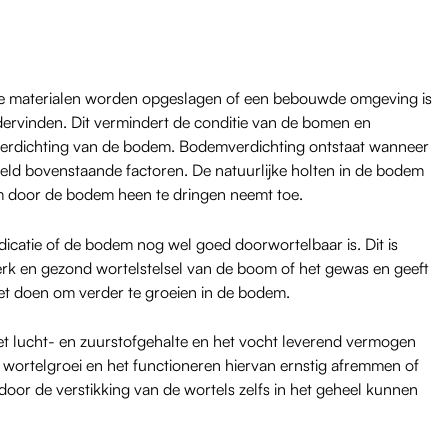
e materialen worden opgeslagen of een bebouwde omgeving is
rvinden. Dit vermindert de conditie van de bomen en
erdichting van de bodem. Bodemverdichting ontstaat wanneer
ld bovenstaande factoren. De natuurlijke holten in de bodem
m door de bodem heen te dringen neemt toe.
dicatie of de bodem nog wel goed doorwortelbaar is. Dit is
erk en gezond wortelstelsel van de boom of het gewas en geeft
et doen om verder te groeien in de bodem.
t lucht- en zuurstofgehalte en het vocht leverend vermogen
ortelgroei en het functioneren hiervan ernstig afremmen of
or de verstikking van de wortels zelfs in het geheel kunnen