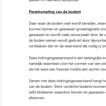
Penetrometing van de bodem
Daar waar de bodem veel wordt bereden, zwar
kunnen bomen en gewassen groeistagnatie onde
gewassen en wordt vaak veroorzaakt door de v
de bodem samen wordt gedrukt door bijvoorbee
verdwijnen dan en de weerstand die nodig is o
Deze indringingsweerstand is een belangrijke in
namelijk essentieel voor het vormen van een st
als het ware aan hoeveel moeite een wortel mo
Samen met deze indringingsweerstand hangt he
van de bodem. Sterk verdichte bodems kunnen w
zelfs blokkeren waardoor bomen en gewassen do
afsterven.