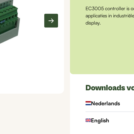
EC3005 controller is 
applicaties in industri
display.
Downloads v
Nederlands
English