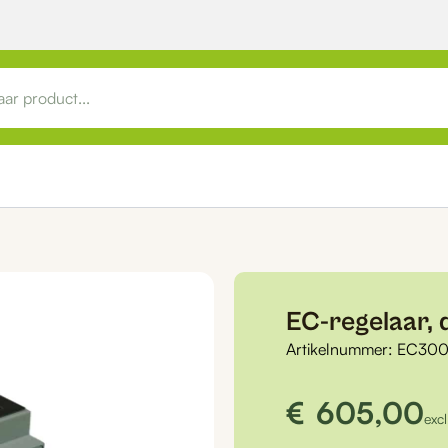
EC-regelaar, d
Artikelnummer:
EC300
€
605,00
exc