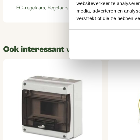
websiteverkeer te analyseren
EC-regelaars
,
Regelaars
media, adverteren en analys
verstrekt of die ze hebben v
Ook interessant
voor u