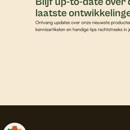
Blijf up-to-date over
laatste ontwikkeling
Ontvang updates over onze nieuwste producte
kennisartikelen en handige tips rechtstreeks in j