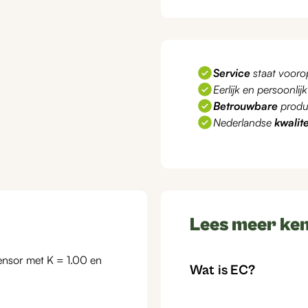
Service
staat vooro
Eerlijk en persoonlij
Betrouwbare
produ
Nederlandse
kwalite
Lees meer ken
ensor met K = 1.00 en
Wat is EC?