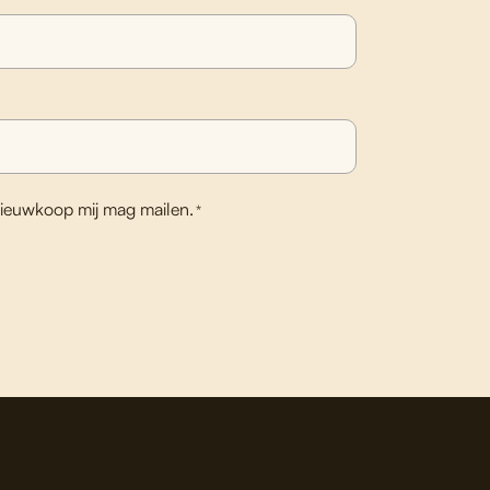
ieuwkoop mij mag mailen.
*