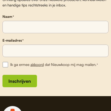
en handige tips rechtstreeks in je inbox.
Naam
*
E-mailadres
*
Ik ga ermee
akkoord
dat Nieuwkoop mij mag mailen.
*
Inschrijven