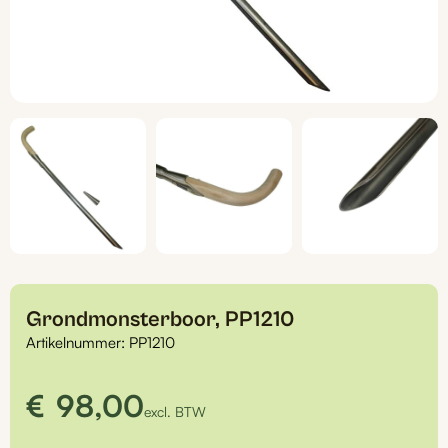
Grondmonsterboor, PP1210
Artikelnummer:
PP1210
€
98,00
excl. BTW