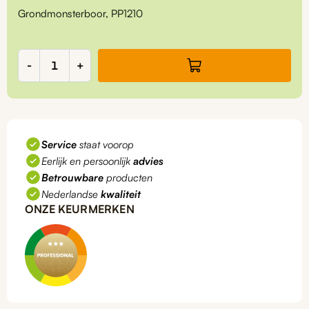
Grondmonsterboor, PP1210
Grondmonsterboor,
-
+
PP1210
aantal
Service
staat voorop
Eerlijk en persoonlijk
advies
Betrouwbare
producten
Nederlandse
kwaliteit
ONZE KEURMERKEN