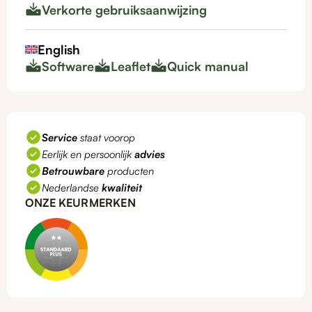
Verkorte gebruiksaanwijzing
English
Software
Leaflet
Quick manual
Service
staat voorop
Eerlijk en persoonlijk
advies
Betrouwbare
producten
Nederlandse
kwaliteit
ONZE KEURMERKEN