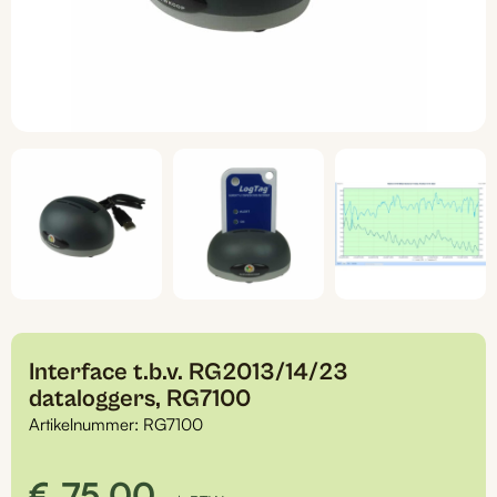
Interface t.b.v. RG2013/14/23
dataloggers, RG7100
Artikelnummer:
RG7100
€
75,00