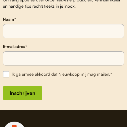
en handige tips rechtstreeks in je inbox.
Naam
*
E-mailadres
*
Ik ga ermee
akkoord
dat Nieuwkoop mij mag mailen.
*
Inschrijven