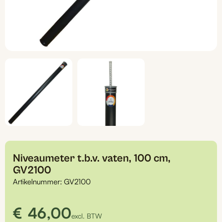
Niveaumeter t.b.v. vaten, 100 cm,
GV2100
Artikelnummer:
GV2100
€
46,00
excl. BTW