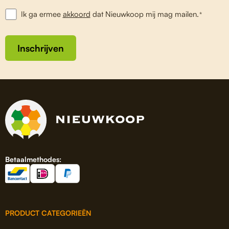
Ik ga ermee
akkoord
dat Nieuwkoop mij mag mailen.
*
Inschrijven
Betaalmethodes:
PRODUCT CATEGORIEËN