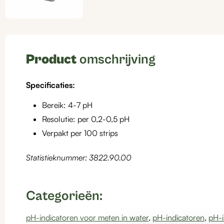
Product
omschrijving
Specificaties:
Bereik: 4-7 pH
Resolutie: per 0,2-0,5 pH
Verpakt per 100 strips
Statistieknummer: 3822.90.00
Categorieën:
pH-indicatoren voor meten in water
,
pH-indicatoren
,
pH-i