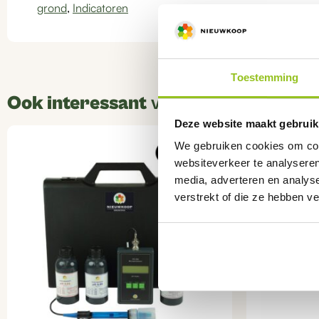
grond
,
Indicatoren
Toestemming
Ook interessant
voor u
Deze website maakt gebruik
We gebruiken cookies om cont
websiteverkeer te analyseren
media, adverteren en analys
verstrekt of die ze hebben v