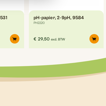
9531
pH-papier, 2-9pH, 9584
PH2220
€
29,50
excl. BTW