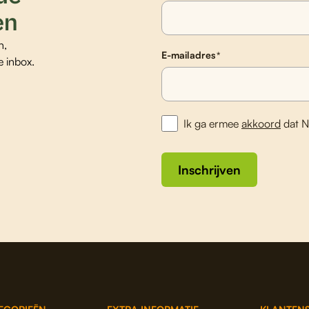
en
n,
E-mailadres
*
e inbox.
Ik ga ermee
akkoord
dat N
Inschrijven