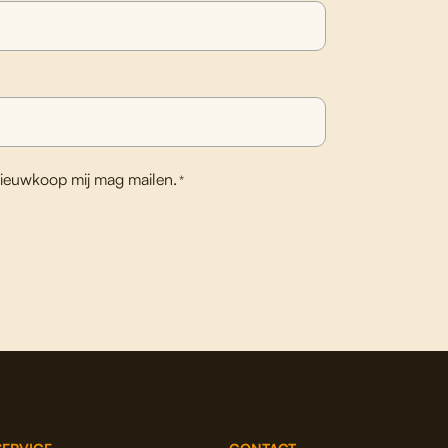
ieuwkoop mij mag mailen.
*