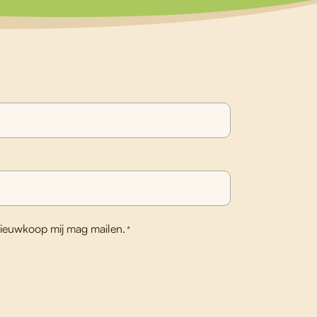
ieuwkoop mij mag mailen.
*