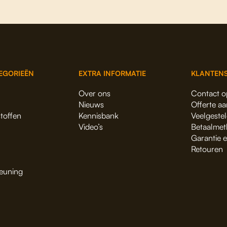
EGORIEËN
EXTRA INFORMATIE
KLANTENS
Over ons
Contact 
Nieuws
Offerte a
stoffen
Kennisbank
Veelgeste
Video’s
Betaalmet
Garantie 
Retouren
euning