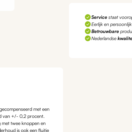
Service
staat vooro
Eerlijk en persoonlij
Betrouwbare
produ
Nederlandse
kwalite
 gecompenseerd met een
 van +/- 0,2 procent.
ng met twee knoppen en
rhoud is ook een fluitje