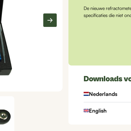
De nieuwe refractomete
specificaties die niet 
Downloads v
Nederlands
English