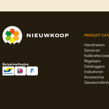
PRODUCT CAT
Handmeters
Sensoren
Kalibratievloei
Regelaars
Betaalmethodes:
Dataloggers
Indicatoren
Accessoires
Gewasonderst