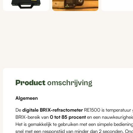
Product
omschrijving
Algemeen
De
digitale BRIX-refractometer
RE1500 is temperatuur
BRIX-bereik van
0 tot 85 procent
en een nauwkeurigheid
Het is gemakkelijk te gebruiken met een simpele bedieni
snel met een responstijd van minder dan 2 seconden. Onde