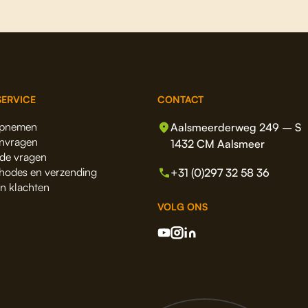
ERVICE
CONTACT
opnemen
Aalsmeerderweg 249 – S
anvragen
1432 CM Aalsmeer
lde vragen
hodes en verzending
+31 (0)297 32 58 36
en klachten
VOLG ONS