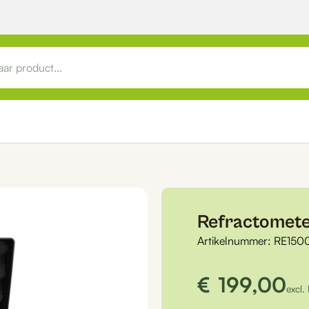
Refractomete
Artikelnummer:
RE150
€
199,00
excl