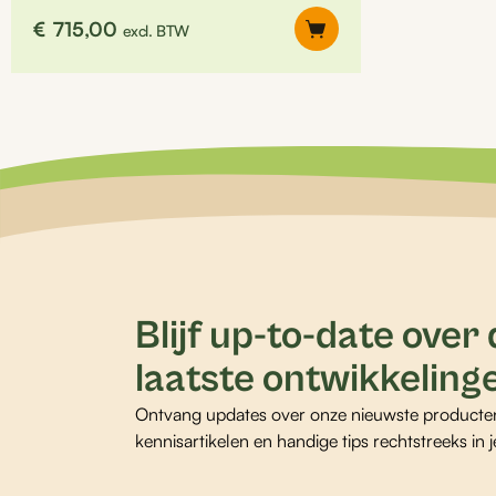
€
715,00
excl. BTW
Blijf up-to-date over
laatste ontwikkeling
Ontvang updates over onze nieuwste producte
kennisartikelen en handige tips rechtstreeks in j