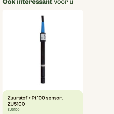
Ook interessant
voor u
Zuurstof + Pt100 sensor,
ZU5100
ZU5100