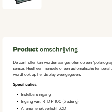
Product
omschrijving
De controller kan worden aangesloten op een "polarograp
sensor. Heeft een manuele of een automatische temperat
wordt ook op het display weergegeven.
Specificaties:
Instelbare ingang
Ingang van: RTD Pt100 (3 aderig)
Alfanumeriek verlicht LCD