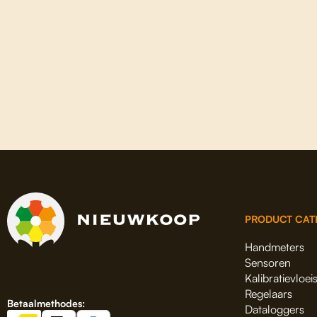
PRODUCT CAT
Handmeters
Sensoren
Kalibratievloei
Regelaars
Betaalmethodes:
Dataloggers