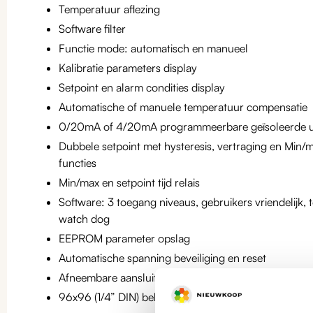
Temperatuur aflezing
Software filter
Functie mode: automatisch en manueel
Kalibratie parameters display
Setpoint en alarm condities display
Automatische of manuele temperatuur compensatie
0/20mA of 4/20mA programmeerbare geïsoleerde u
Dubbele setpoint met hysteresis, vertraging en Mi
functies
Min/max en setpoint tijd relais
Software: 3 toegang niveaus, gebruikers vriendelijk, 
watch dog
EEPROM parameter opslag
Automatische spanning beveiliging en reset
Afneembare aansluit strips
96x96 (1/4” DIN) behuizing