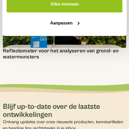
Alles toestaan
Aanpassen
Reflectometer voor het analyseren van grond- en
watermonsters
Blijf up-to-date over de laatste
ontwikkelingen
Ontvang updates over onze nieuwste producten, kennisartikelen
en handige tips rechtstreeks in je inbox.