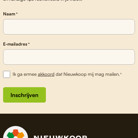
Naam
*
E-mailadres
*
Ik ga ermee
akkoord
dat Nieuwkoop mij mag mailen.
*