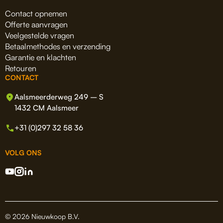
Contact opnemen
Offerte aanvragen
Veelgestelde vragen
Betaalmethodes en verzending
Garantie en klachten
Retouren
CONTACT
Aalsmeerderweg 249 – S
1432 CM Aalsmeer
+31 (0)297 32 58 36
VOLG ONS
© 2026 Nieuwkoop B.V.