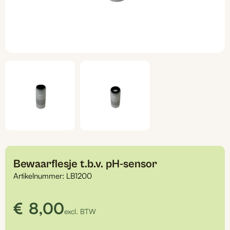
Bewaarflesje t.b.v. pH-sensor
Artikelnummer:
LB1200
€
8,00
excl. BTW