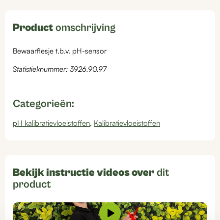
Product
omschrijving
Bewaarflesje t.b.v. pH-sensor
Statistieknummer: 3926.90.97
Categorieën:
pH kalibratievloeistoffen
,
Kalibratievloeistoffen
Bekijk instructie videos over
dit
product