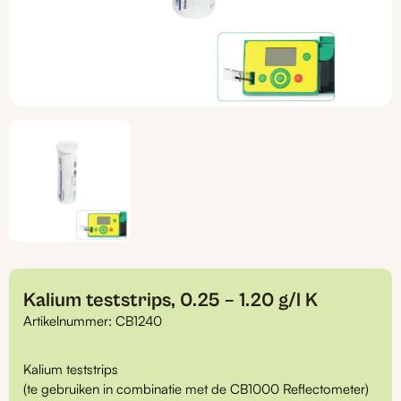
Kalium teststrips, 0.25 – 1.20 g/l K
Artikelnummer:
CB1240
Kalium teststrips
(te gebruiken in combinatie met de CB1000 Reflectometer)