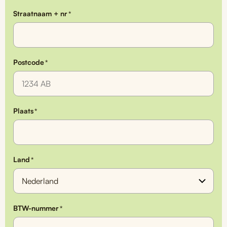
Straatnaam + nr
*
Postcode
*
Plaats
*
Land
*
BTW-nummer
*