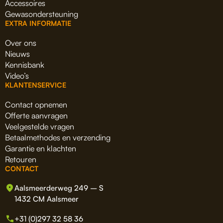
Accessoires
Gewasondersteuning
EXTRA INFORMATIE
Over ons
Nieuws
Kennisbank
Video’s
KLANTENSERVICE
Contact opnemen
Offerte aanvragen
Veelgestelde vragen
Betaalmethodes en verzending
Garantie en klachten
Retouren
CONTACT
Aalsmeerderweg 249 – S
1432 CM Aalsmeer
+31 (0)297 32 58 36