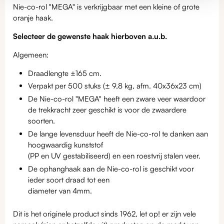
Nie-co-rol "MEGA" is verkrijgbaar met een kleine of grote
oranje haak.
Selecteer de gewenste haak hierboven a.u.b.
Algemeen:
Draadlengte ±165 cm.
Verpakt per 500 stuks (± 9,8 kg, afm. 40x36x23 cm)
De Nie-co-rol "MEGA" heeft een zware veer waardoor
de trekkracht zeer geschikt is voor de zwaardere
soorten.
De lange levensduur heeft de Nie-co-rol te danken aan
hoogwaardig kunststof
(PP en UV gestabiliseerd) en een roestvrij stalen veer.
De ophanghaak aan de Nie-co-rol is geschikt voor
ieder soort draad tot een
diameter van 4mm.
Dit is het originele product sinds 1962, let op! er zijn vele