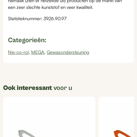
namaak (zien er hetzelfde uit) producten op de markt van
een zeer slechte kunststof en veer kwaliteit.
Statistieknummer: 3926.90.97
Categorieën:
Nie-co-rol
,
MEGA
,
Gewasondersteuning
Ook interessant
voor u