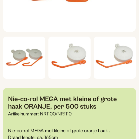
Nie-co-rol MEGA met kleine of grote
haak ORANJE, per 500 stuks
Artikelnummer:
NR1100/NR1110
Nie-co-rol MEGA met kleine of grote oranje haak .
Draad lengte: ca. 165cm