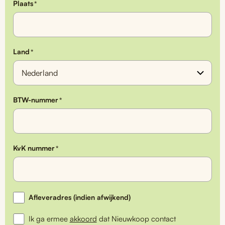
Plaats
*
Land
*
BTW-nummer
*
KvK nummer
*
Afwijkend
Afleveradres (indien afwijkend)
afleveradres
Ik ga ermee
akkoord
dat Nieuwkoop contact