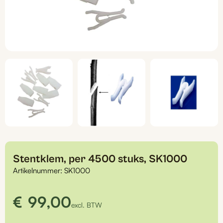
Stentklem, per 4500 stuks, SK1000
Artikelnummer:
SK1000
€
99,00
excl. BTW