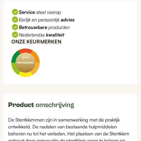
Service
staat voorop
Eerlijk en persoonlijk
advies
Betrouwbare
producten
Nederlandse
kwaliteit
ONZE KEURMERKEN
Product
omschrijving
De Stentklemmen zijn in samenwerking met de praktijk
ontwikkeld. De nadelen van bestaande hulpmiddelen
behoren nu tot het verleden. Het plaatsen van de Stentklem
gebeurt door eenvoudig de stentklem open te knijpen en