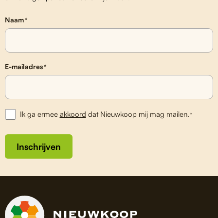
Naam
*
E-mailadres
*
Ik ga ermee
akkoord
dat Nieuwkoop mij mag mailen.
*
Inschrijven