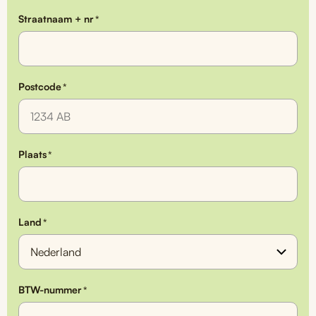
Straatnaam + nr
*
Postcode
*
Plaats
*
Land
*
BTW-nummer
*