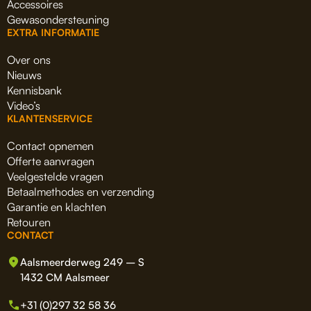
Accessoires
Gewasondersteuning
EXTRA INFORMATIE
Over ons
Nieuws
Kennisbank
Video’s
KLANTENSERVICE
Contact opnemen
Offerte aanvragen
Veelgestelde vragen
Betaalmethodes en verzending
Garantie en klachten
Retouren
CONTACT
Aalsmeerderweg 249 – S
1432 CM Aalsmeer
+31 (0)297 32 58 36