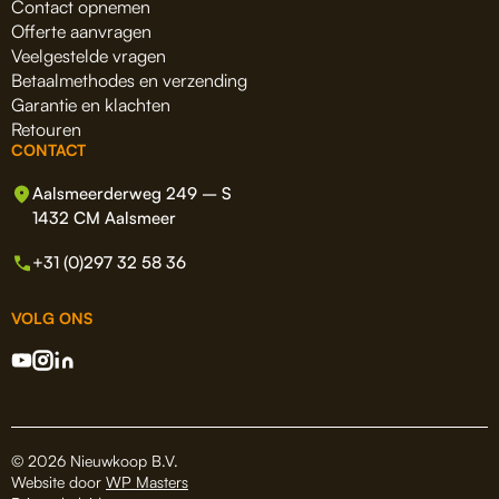
Contact opnemen
Offerte aanvragen
Veelgestelde vragen
Betaalmethodes en verzending
Garantie en klachten
Retouren
CONTACT
Aalsmeerderweg 249 – S
1432 CM Aalsmeer
+31 (0)297 32 58 36
VOLG ONS
© 2026 Nieuwkoop B.V.
Website door
WP Masters